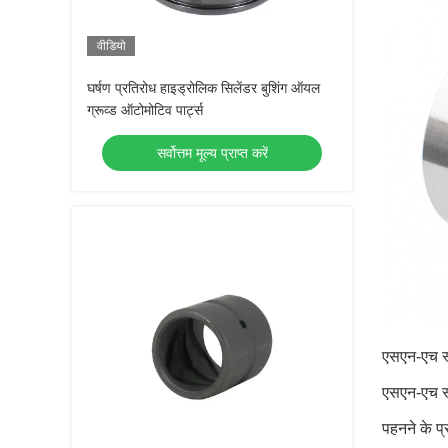
वीडियो
घर्षण प्रतिरोध हाइड्रोलिक सिलेंडर बुशिंग ऑयल
ग्रूव्ड ऑटोमोटिव पार्ट्स
सर्वोत्तम मूल्य प्राप्त करें
एसएन-एच स्
एसएन-एच स्
पहनने के प्