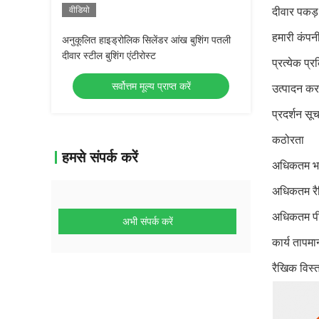
वीडियो
दीवार पकड
हमारी कंपन
अनुकूलित हाइड्रोलिक सिलेंडर आंख बुशिंग पतली
दीवार स्टील बुशिंग एंटीरोस्ट
प्रत्येक प
सर्वोत्तम मूल्य प्राप्त करें
उत्पादन कर
प्रदर्शन सू
कठोरता
हमसे संपर्क करें
अधिकतम भ
अधिकतम रै
अधिकतम पीव
अभी संपर्क करें
कार्य तापमा
रैखिक विस्त