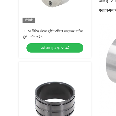
जाते हैं।ठ
एसएन-एच स्
वीडियो
OEM सिंटेड मेटल बुशिंग ऑयल इम्प्रूव्ड स्टील
बुशिंग नॉन रस्टिंग
सर्वोत्तम मूल्य प्राप्त करें