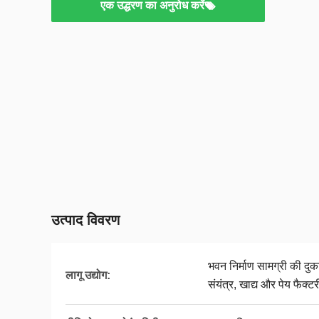
एक उद्धरण का अनुरोध करें
उत्पाद विवरण
भवन निर्माण सामग्री की दुकान
लागू उद्योग:
संयंत्र, खाद्य और पेय फैक्ट