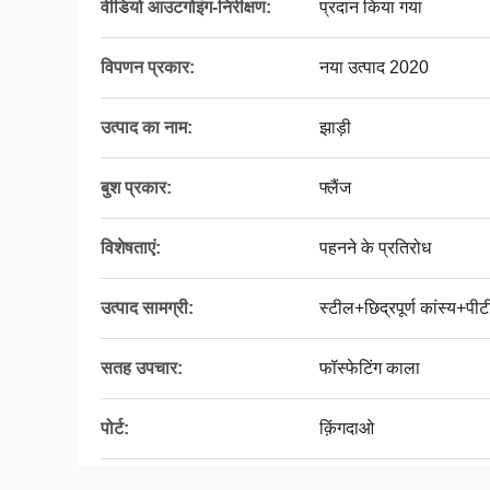
वीडियो आउटगोइंग-निरीक्षण:
प्रदान किया गया
विपणन प्रकार:
नया उत्पाद 2020
उत्पाद का नाम:
झाड़ी
बुश प्रकार:
फ्लैंज
विशेषताएं:
पहनने के प्रतिरोध
उत्पाद सामग्री:
स्टील+छिद्रपूर्ण कांस्य+पी
सतह उपचार:
फॉस्फेटिंग काला
पोर्ट:
क़िंगदाओ